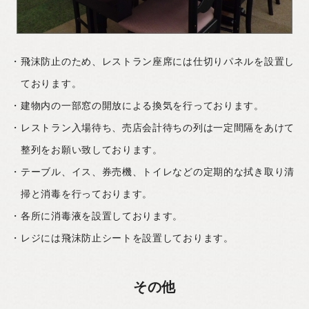
飛沫防止のため、レストラン座席には仕切りパネルを設置し
ております。
建物内の一部窓の開放による換気を行っております。
レストラン入場待ち、売店会計待ちの列は一定間隔をあけて
整列をお願い致しております。
テーブル、イス、券売機、トイレなどの定期的な拭き取り清
掃と消毒を行っております。
各所に消毒液を設置しております。
レジには飛沫防止シートを設置しております。
その他