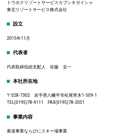
トウホクリゾートサービスカブシキガイシャ
東北リゾートサービス株式会社
設立
2015年11月
代表者
代表取締役総支配人 佐藤 圭一
本社所在地
〒028-7302 岩手県八幡平市松尾寄木1-509-1
TEL(0195)78-4111 FAX(0195)78-2051
事業内容
索道事業ならびにスキー場事業