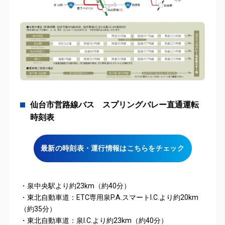
仙台市営路線バス スプリングバレー直通運転
時刻表
最新の時刻表・運行情報はこちらをチェック
・泉中央駅より約23km（約40分）
・東北自動車道：ETC専用泉P.A.スマートI.C.より約20km
（約35分）
・東北自動車道：泉I.C.より約23km（約40分）