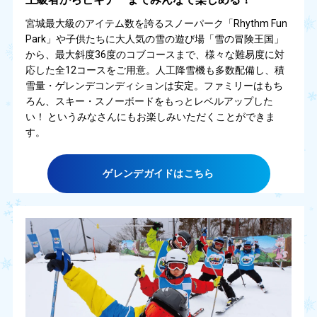
宮城最大級のアイテム数を誇るスノーパーク「Rhythm Fun
Park」や子供たちに大人気の雪の遊び場「雪の冒険王国」
から、最大斜度36度のコブコースまで、様々な難易度に対
応した全12コースをご用意。人工降雪機も多数配備し、積
雪量・ゲレンデコンディションは安定。ファミリーはもち
ろん、スキー・スノーボードをもっとレベルアップした
い！ というみなさんにもお楽しみいただくことができま
す。
ゲレンデガイドはこちら