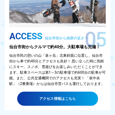
05
ACCESS
仙台市街から抜群の近さ！
仙台市街からクルマで約40分。大駐車場も完備！
仙台市民の憩いの山「泉ヶ岳」北東斜面に位置し、仙台市
街から車で約40分とアクセスも良好！ 思い立った時に気軽
にスキー、スノボ、雪遊びをお楽しみいただくことができ
ます。駐車スペースは第1～3の駐車場で約600台の駐車が可
能。また、公共交通機関でのアクセスも充実！ 「泉中央
駅」（2番乗場）からは仙台市営バスも運行しております。
アクセス情報はこちら