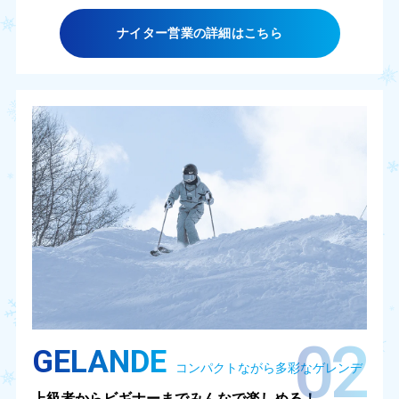
ナイター営業の詳細はこちら
02
GELANDE
コンパクトながら多彩なゲレンデ
上級者からビギナーまでみんなで楽しめる！