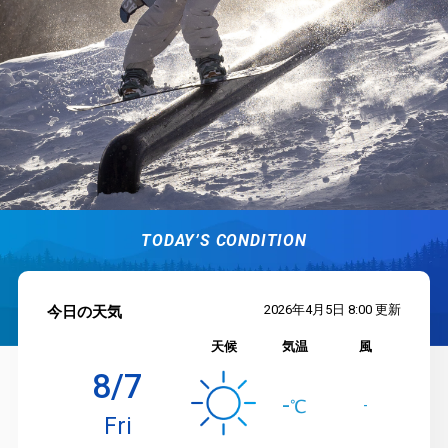
TODAY’S CONDITION
2026年4月5日 8:00 更新
今日の天気
天候
気温
風
8/7
-
℃
-
Fri