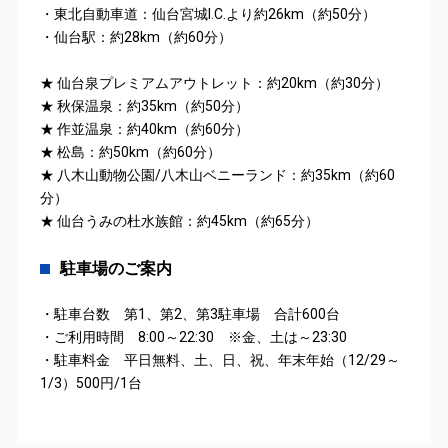
・東北自動車道：仙台宮城I.C.より約26km（約50分）
・仙台駅：約28km（約60分）
★ 仙台泉プレミアムアウトレット：約20km（約30分）
★ 秋保温泉：約35km（約50分）
★ 作並温泉：約40km（約60分）
★ 松島：約50km（約60分）
★ 八木山動物公園/八木山ベニーランド：約35km（約60
分）
★ 仙台うみの杜水族館：約45km（約65分）
駐車場のご案内
・駐車台数 第1、第2、第3駐車場 合計600台
・ご利用時間 8:00～22:30 ※金、土は～23:30
・駐車料金 平日無料、土、日、祝、年末年始（12/29～
1/3）500円/1台