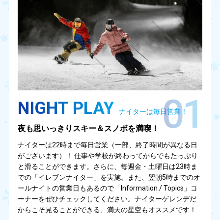
01
NIGHT PLAY
ナイターは毎日営業！
夜も思いっきりスキー＆スノボを満喫！
ナイターは22時まで毎日営業（一部、終了時間が異なる日
がございます）！ 仕事や学校が終わってからでもたっぷり
と滑ることができます。さらに、毎週金・土曜日は23時ま
での「イレブンナイター」を実施。また、翌朝5時までのオ
ールナイトの営業日もあるので「Information / Topics」コ
ーナーをぜひチェックしてください。ナイターゲレンデだ
からこそ見ることができる、満天の星空もオススメです！