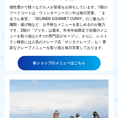
個性豊かで様々なグルメが皆様をお待ちしています。1階の
フードコートは、ウィンターシーズン中は毎日営業。「ま
るでん食堂」「GELANDE GOURMET CURRY」のご飯もの・
麺類・揚げ物など、お手軽なメニューを楽しめるのが魅力
です。2階の「プリモ」は週末、年末年始限定で自慢のメニ
ューを取り揃えた4つの専門店がオープン。さらに、レスト
ラン棟前には人気のクレープ店「サンタクレープ」も！ 豊
富なクレープメニューを取り揃え毎日営業しております。
各ショップのメニューはこちら