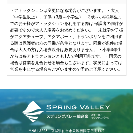
・アトラクションは変更になる場合がございます。 ・大人
（中学生以上）、子供（3歳～小学生） ・3歳～小学2年生ま
でのお子様がアトラクションを利用する際は 保護者の同伴が
必要ですので大人入場券をお求めください。 ・未就学お子様
がアクアチューブ、アクアボート、トランポリンをご利用す
る際は保護者の方の同乗が条件となります。同乗が条件の場
合は大人の方は入場券以外は必要ありません。 ・小学3年生
からは各アトラクションとも1人で利用可能です。 ・雨天の
場合は営業を見合わせる場合もございます。状況によっては
営業を中止する場合もございますので予めご了承ください。
〒981-3225 宮城県仙台市泉区福岡字岳山14-2