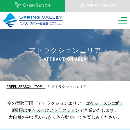
アトラクションエリア
ATTRACTION AREA
GREEN SEASON（TOP）
/
アトラクションエリア
空の冒険王国「アトラクションエリア」
は今シーズンは約1
0種類のキッズ向けアトラクション
で営業いたします。
大自然の中で思いっきり体を動かしてお楽しみください。