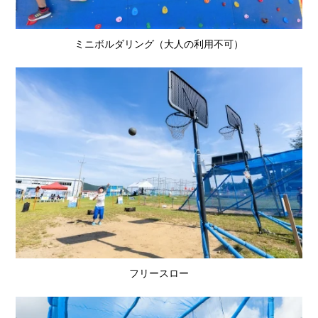
ミニボルダリング（大人の利用不可）
フリースロー