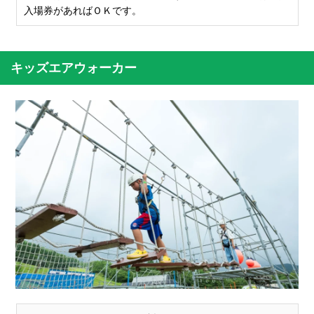
入場券があればＯＫです。
キッズエアウォーカー