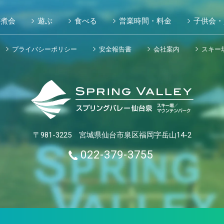
芋煮会
遊ぶ
食べる
営業時間・料金
子供会・
プライバシーポリシー
安全報告書
会社案内
スキー
〒981-3225 宮城県仙台市泉区福岡字岳山14-2
022-379-3755