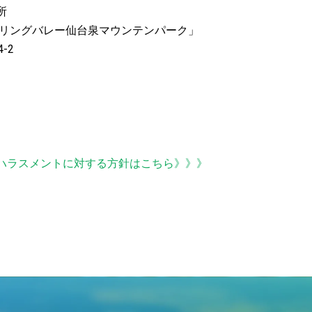
所
プリングバレー仙台泉マウンテンパーク」
-2
ハラスメントに対する方針はこちら》》》