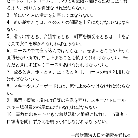
ピードをコントロールし、いつでも危険を避けるために止まれ
るよう、滑り方を選ばなければならない。
3、前にいる人の滑走を妨害してはならない。
4、追い越すときは、その人との間隔を十分にあけなければなら
ない。
5、滑り出すとき、合流するとき、斜面を横切るときは、上をよ
く見て安全を確かめなければならない。
6、コースの中で座り込んではならない。せまいところや上から
見通せない所では立ち止まることも慎まなければならない。転
んだときはすばやくコースをあけなければならない。
7、登るとき、歩くとき、止まるときは、コースの端を利用しな
ければならない。
8、スキーやスノーボードには、流れ止めをつけなければならな
い。
9、掲示・標識・場内放送等の注意を守り、スキーパトロール・
スキー場係員の指示には従わなければならない
10、事故に出あったときは救助活動と通報に協力し、当事者・
目撃者を問わず身元を明らかにしなければならない。
一般財団法人日本鋼索交通協会