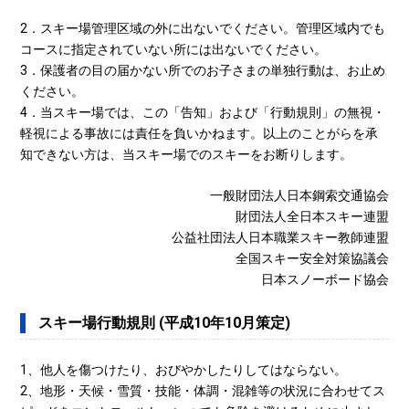
2．スキー場管理区域の外に出ないでください。管理区域内でも
コースに指定されていない所には出ないでください。
3．保護者の目の届かない所でのお子さまの単独行動は、お止め
ください。
4．当スキー場では、この「告知」および「行動規則」の無視・
軽視による事故には責任を負いかねます。以上のことがらを承
知できない方は、当スキー場でのスキーをお断りします。
一般財団法人日本鋼索交通協会
財団法人全日本スキー連盟
公益社団法人日本職業スキー教師連盟
全国スキー安全対策協議会
日本スノーボード協会
スキー場行動規則 (平成10年10月策定)
1、他人を傷つけたり、おびやかしたりしてはならない。
2、地形・天候・雪質・技能・体調・混雑等の状況に合わせてス