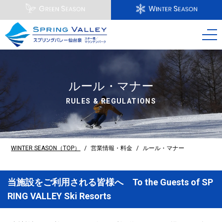
ルール・マナー
RULES & REGULATIONS
WINTER SEASON（TOP）
/
営業情報・料金
/
ルール・マナー
当施設をご利用される皆様へ To the Guests of SP
RING VALLEY Ski Resorts