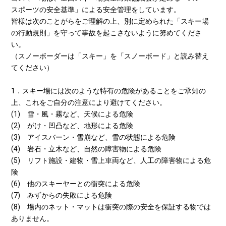
スポーツの安全基準」による安全管理をしています。
皆様は次のことがらをご理解の上、別に定められた「スキー場
の行動規則」を守って事故を起こさないように努めてくださ
い。
（スノーボーダーは「スキー」を「スノーボード」と読み替え
てください）
1．スキー場には次のような特有の危険があることをご承知の
上、これをご自分の注意により避けてください。
(1) 雪・風・霧など、天候による危険
(2) がけ・凹凸など、地形による危険
(3) アイスバーン・雪崩など、雪の状態による危険
(4) 岩石・立木など、自然の障害物による危険
(5) リフト施設・建物・雪上車両など、人工の障害物による危
険
(6) 他のスキーヤーとの衝突による危険
(7) みずからの失敗による危険
(8) 場内のネット・マットは衝突の際の安全を保証する物では
ありません。