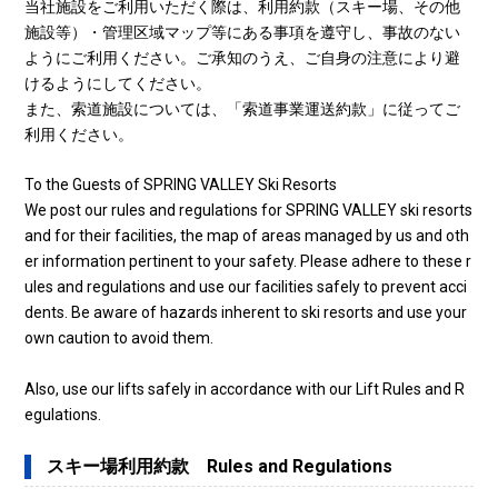
当社施設をご利用いただく際は、利用約款（スキー場、その他
施設等）・管理区域マップ等にある事項を遵守し、事故のない
ようにご利用ください。ご承知のうえ、ご自身の注意により避
けるようにしてください。
また、索道施設については、「索道事業運送約款」に従ってご
利用ください。
To the Guests of SPRING VALLEY Ski Resorts
We post our rules and regulations for SPRING VALLEY ski resorts
and for their facilities, the map of areas managed by us and oth
er information pertinent to your safety. Please adhere to these r
ules and regulations and use our facilities safely to prevent acci
dents. Be aware of hazards inherent to ski resorts and use your
own caution to avoid them.
Also, use our lifts safely in accordance with our Lift Rules and R
egulations.
スキー場利用約款 Rules and Regulations