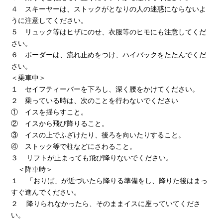
４ スキーヤーは、ストックがとなりの人の迷惑にならないよ
うに注意してください。
５ リュック等はヒザにのせ、衣服等のヒモにも注意してくだ
さい。
６ ボーダーは、流れ止めをつけ、ハイバックをたたんでくだ
さい。
＜乗車中＞
１ セイフティーバーを下ろし、深く腰をかけてください。
２ 乗っている時は、次のことを行わないでください
① イスを揺らすこと。
② イスから飛び降りること。
③ イスの上でふざけたり、後ろを向いたりすること。
④ ストック等で柱などにさわること。
３ リフトが止まっても飛び降りないでください。
＜降車時＞
１ 「おりば」が近づいたら降りる準備をし、降りた後はまっ
すぐ進んでください。
２ 降りられなかったら、そのままイスに座っていてくださ
い。